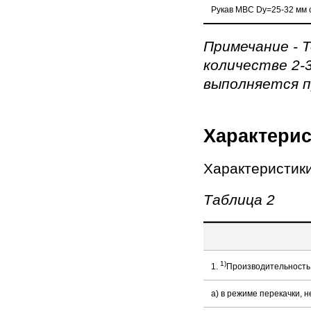
Рукав МВС Dy=25-32 мм с
Примечание - 
количестве 2-
выполняется п
Характерис
Характеристики
Таблица 2
1)
1.
Производительность
a) в режиме перекачки, 