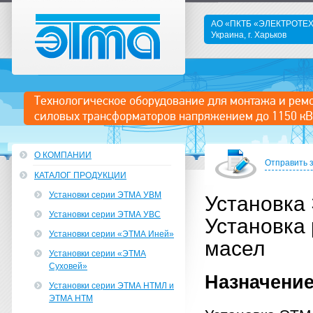
АО «ПКТБ «ЭЛЕКТРОТ
Украина, г. Харьков
ЭТМА
Технологическое оборудование для монтажа и рем
силовых трансформаторов напряжением до 1150 кВ
О КОМПАНИИ
Отправить 
КАТАЛОГ ПРОДУКЦИИ
Установки серии ЭТМА УВМ
Установка
Установки серии ЭТМА УВС
Установка
Установки серии «ЭТМА Иней»
масел
Установки серии «ЭТМА
Суховей»
Назначени
Установки серии ЭТМА НТМЛ и
ЭТМА НТМ