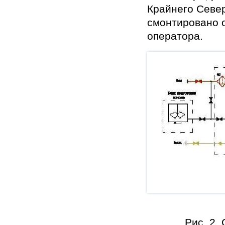
Крайнего Север
смонтировано 
оператора.
Рис. 2.