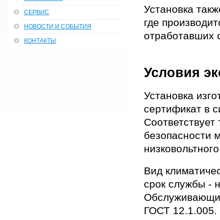
Установка такж
СЕРВИС
где производи
НОВОСТИ И СОБЫТИЯ
отработавших с
КОНТАКТЫ
Условия эк
Установка изго
сертификат в 
Соответствует
безопасности 
низковольтног
Вид климатичес
срок службы - н
Обслуживающий 
ГОСТ 12.1.005.