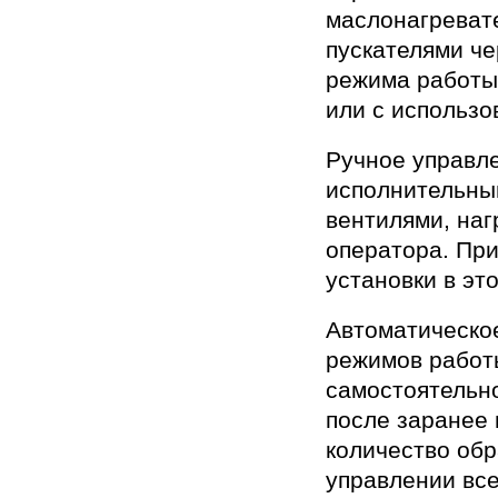
маслонагреват
пускателями че
режима работы
или с использо
Ручное управл
исполнительны
вентилями, наг
оператора. При
установки в эт
Автоматическо
режимов работы
самостоятельн
после заранее 
количество обр
управлении вс