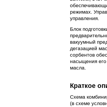
обеспечивающие
режимах. Упра
управления.
Блок подготовк
предварительно
вакуумный пре
дегазацией мас
сорбентов обе
насыщения его
масла.
Краткое оп
Схема комбини
(в схеме услов