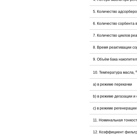
5. Количество адсорберов
6. Количество сорбента в
7. Количество циклов ре
8. Время реактивации со
9. Объём бака накопител
10. Температура масла,
a) в режиме перекачки
b) в режиме дегазации и
с) в режиме регенерации
11. Номинальная тонкост
12. Коэффициент фильтр