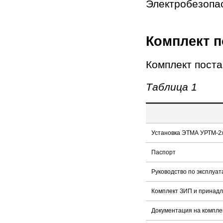
Электробезопас
Комплект п
Комплект поста
Таблица 1
Установка ЭТМА УРТМ-2х
Паспорт
Руководство по эксплуат
Комплект ЗИП и принадл
Документация на компл