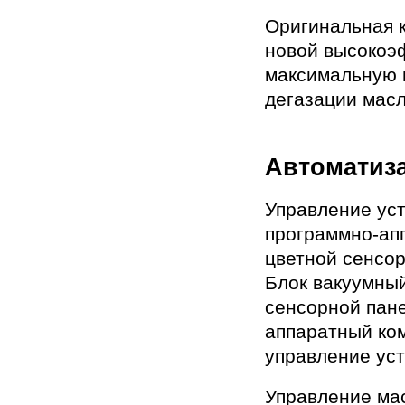
Оригинальная 
новой высокоэ
максимальную 
дегазаци
Автоматиз
Управление ус
программно-апп
цветной сенсор
Блок вакуумный
сенсорной пане
аппаратный ком
управление уст
Управление ма