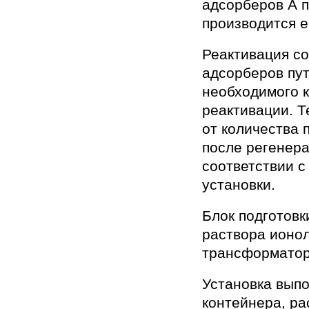
адсорберов А п
производится е
Реактивация со
адсорберов пут
необходимого 
реактивации. Т
от количества 
после регенера
соответствии с
установки.
Блок подготовк
раствора ионол
трансформатор
Установка выпо
контейнера, ра