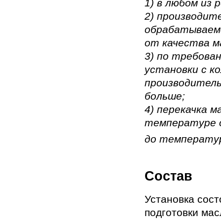
1) в любом из
2) производит
обрабатываемо
от качества м
3) по требова
установки с к
производитель
больше;
4) перекачка 
температуре о
до температу
Состав
Установка сост
подготовки мас