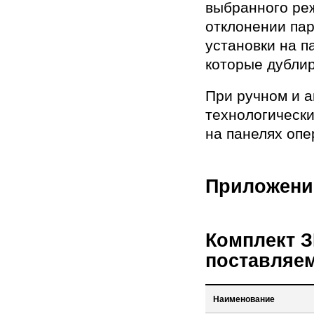
выбранного ре
отклонении па
установки на 
которые дублир
При ручном и 
технологическ
на панелях опе
Приложени
Комплект З
поставляем
Наименование