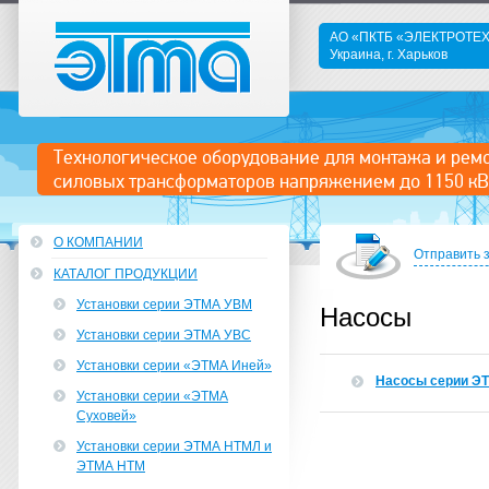
АО «ПКТБ «ЭЛЕКТРОТ
Украина, г. Харьков
ЭТМА
Технологическое оборудование для монтажа и рем
силовых трансформаторов напряжением до 1150 кВ
О КОМПАНИИ
Отправить 
КАТАЛОГ ПРОДУКЦИИ
Установки серии ЭТМА УВМ
Насосы
Установки серии ЭТМА УВС
Установки серии «ЭТМА Иней»
Насосы серии Э
Установки серии «ЭТМА
Суховей»
Установки серии ЭТМА НТМЛ и
ЭТМА НТМ