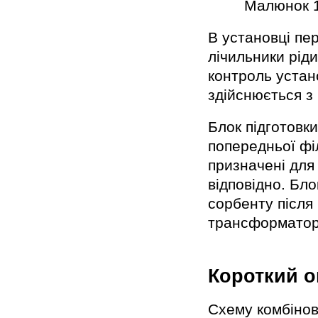
Малюнок 1
В установці пе
лічильники рід
контроль устан
здійснюється з
Блок підготовк
попередньої філ
призначені для
відповідно. Бло
сорбенту після
трансформатор
Короткий о
Схему комбінов