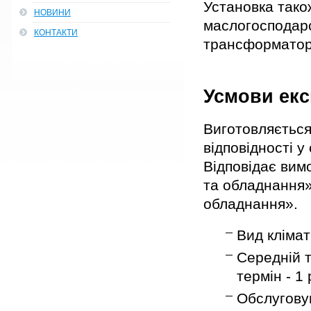
Установка тако
НОВИНИ
маслогосподарс
КОНТАКТИ
трансформаторн
Усмови екс
Виготовляється
відповідності у
Відповідає вим
та обладнання»
обладнання».
Вид клімат
Середній т
термін - 1 
Обслугову