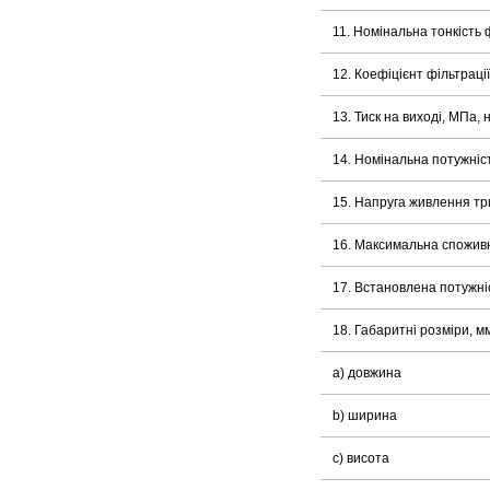
11. Номінальна тонкість ф
12. Коефіцієнт фільтраці
13. Тиск на виході, МПа,
14. Номінальна потужніст
15. Напруга живлення тр
16. Максимальна споживн
17. Встановлена потужніс
18. Габаритні розміри, мм
a) довжина
b) ширина
c) висота