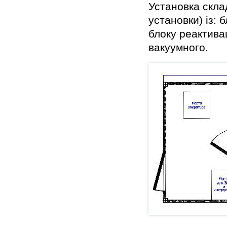
Установка скла
установки) із: 
блоку реактивац
вакуумного.