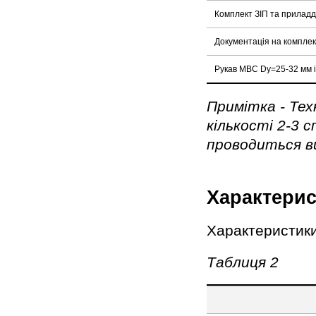
Комплект ЗІП та приладдя
Документація на комплек
Рукав МВС Dy=25-32 мм і
Примітка - Тех
кількості 2-3 с
проводиться в
Характерис
Характеристики
Таблиця 2