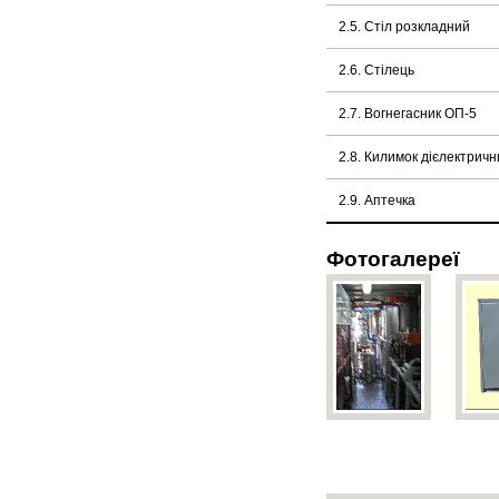
2.5. Стіл розкладний
2.6. Стілець
2.7. Вогнегасник ОП-5
2.8. Килимок дієлектричн
2.9. Аптечка
Фотогалереї