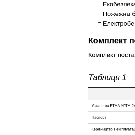
Екобезпека
Пожежна бе
Електробез
Комплект п
Комплект поста
Таблиця 1
Установка ЕТМА УРТМ-2х
Паспорт
Керівництво з експлуатац