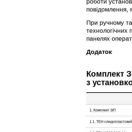
роботи установ
повідомлення, 
При ручному та
технологічних 
панелях опера
Додаток
Комплект З
з установк
1. Комплект ЗІП
1.1. ТЕН слюдопластовий