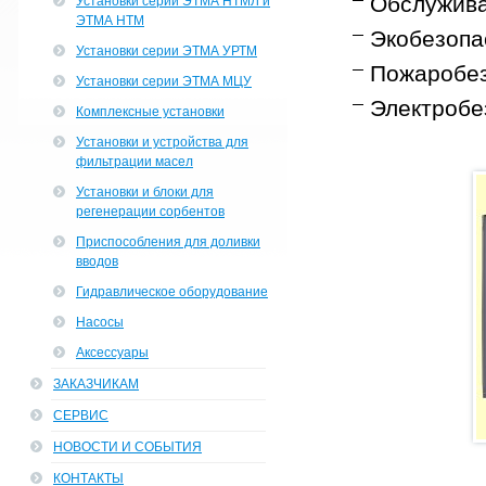
Обслужива
Установки серии ЭТМА НТМЛ и
ЭТМА НТМ
Экобезопас
Установки серии ЭТМА УРТМ
Пожаробез
Установки серии ЭТМА МЦУ
Электробез
Комплексные установки
Установки и устройства для
фильтрации масел
Установки и блоки для
регенерации сорбентов
Приспособления для доливки
вводов
Гидравлическое оборудование
Насосы
Аксессуары
ЗАКАЗЧИКАМ
СЕРВИС
НОВОСТИ И СОБЫТИЯ
КОНТАКТЫ