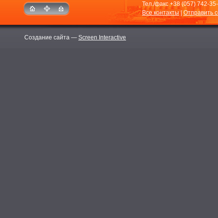
Тел./факс
+38 (057) 742-35
Все контакты
|
Отправить 
Создание сайта —
Screen Interactive