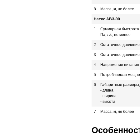
8
Масса, кг, не более
Насос АВЗ-90
1
Суммарная быстрота 
Па, л/с, не менее
2
Остаточное давление,
3
Остаточное давление 
4
Напряжение питания т
5
Потребляемая мощнос
6
Габаритные размеры, 
- длина
- ширина
- высота
7
Масса, кг, не более
Особеннос