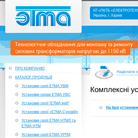
АТ «ПКТБ «ЕЛЕКТРОТЕ
Україна, г. Харків
ETMA
Технологічне обладнання для монтажу та ремонту
силових трансформаторів напругою до 1150 кВ
ПРО КОМПАНІЮ
Надіслати 
КАТАЛОГ ПРОДУКЦІЇ
Установки серії ЕТМА УВМ
Комплексні у
Установки серии ЕТМА УВС
Установки серії "ЕТМА Іній"
На базі установо
Установки серії «ЕТМА Суховій»
Установки серії ЕТМА НТМЛ та
ЕТМА НТМ
Установки серії ЕТМА УРТМ