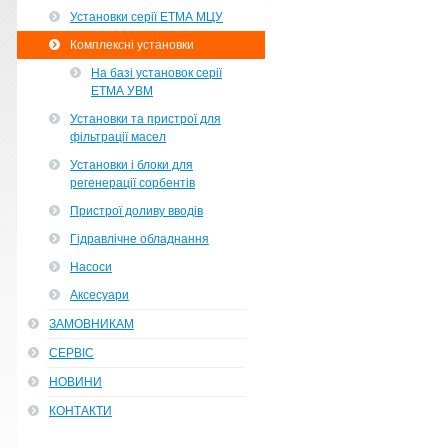
Установки серії ЕТМА МЦУ
Комплексні установки
На базі установок серії
ЕТМА УВМ
Установки та пристрої для
фільтрації масел
Установки і блоки для
регенерації сорбентів
Пристрої доливу вводів
Гідравлічне обладнання
Насоси
Аксесуари
ЗАМОВНИКАМ
СЕРВІС
НОВИНИ
КОНТАКТИ