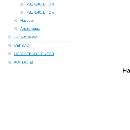
РВД 8/40, L = 8 м
РВД 8/40, L = 2 м
Насосы
Аксессуары
ЗАКАЗЧИКАМ
СЕРВИС
НОВОСТИ И СОБЫТИЯ
КОНТАКТЫ
На