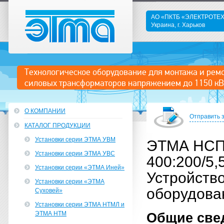
АО «ПКТБ «ЭЛЕКТРОТ
Украина, г. Харьков
ЭТМА
Технологическое оборудование для монтажа и рем
силовых трансформаторов напряжением до 1150 кВ
О КОМПАНИИ
Отправить 
КАТАЛОГ ПРОДУКЦИИ
Установки серии ЭТМА УВМ
ЭТМА НС
Установки серии ЭТМА УВС
400:200/5,
Установки серии «ЭТМА Иней»
Устройств
Установки серии «ЭТМА
оборудова
Суховей»
Установки серии ЭТМА НТМЛ и
ЭТМА НТМ
Общие све