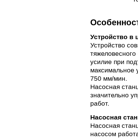
Особеннос
Устройство в 
Устройство со
тяжеловесного
усилие при под
максимальное у
750 мм/мин.
Насосная станц
значительно у
работ.
Насосная ста
Насосная стан
насосом работа