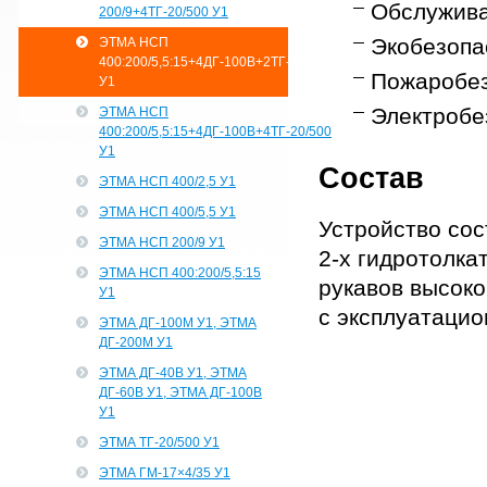
Обслужива
200/9+4ТГ-20/500 У1
Экобезопас
ЭТМА НСП
400:200/5,5:15+4ДГ-100В+2ТГ-20/500
Пожаробез
У1
Электробез
ЭТМА НСП
400:200/5,5:15+4ДГ-100В+4ТГ-20/500
У1
Состав
ЭТМА НСП 400/2,5 У1
ЭТМА НСП 400/5,5 У1
Устройство сос
ЭТМА НСП 200/9 У1
2-х гидротолка
ЭТМА НСП 400:200/5,5:15
рукавов высоко
У1
с эксплуатацио
ЭТМА ДГ-100М У1, ЭТМА
ДГ-200М У1
ЭТМА ДГ-40В У1, ЭТМА
ДГ-60В У1, ЭТМА ДГ-100В
У1
ЭТМА ТГ-20/500 У1
ЭТМА ГМ-17×4/35 У1