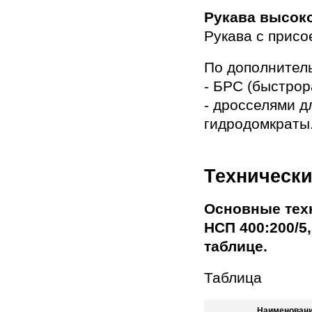
Рукава высок
Рукава с присо
По дополнитель
- БРС (быстро
- дросселями д
гидродомкраты
Технически
Основные тех
НСП 400:200/5
таблице.
Таблица
Наименовани