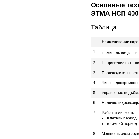
Основные техн
ЭТМА НСП 400/
Таблица
Наименование пара
1
Номинальное давлени
2
Напряжение питания
3
Производительность
4
Число одновременно
5
Управление подъём
6
Наличие гидровозвр
7
Рабочая жидкость —
в летний период
в зимний период
8
Мощность электродв