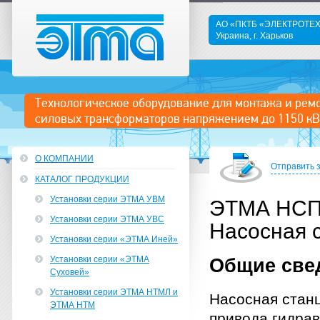
АО «ПКТБ «ЭЛЕКТРОТ
Украина, г. Харьков
ЭТМА
Технологическое оборудование для монтажа и рем
силовых трансформаторов напряжением до 1150 кВ
О КОМПАНИИ
Отправить 
КАТАЛОГ ПРОДУКЦИИ
Установки серии ЭТМА УВМ
ЭТМА НСП 
Установки серии ЭТМА УВС
Насосная 
Установки серии «ЭТМА Иней»
Установки серии «ЭТМА
Общие све
Суховей»
Установки серии ЭТМА НТМЛ и
Насосная стан
ЭТМА НТМ
привода гидра