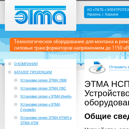
АО «ПКТБ «ЭЛЕКТРОТ
Украина, г. Харьков
ЭТМА
Технологическое оборудование для монтажа и рем
силовых трансформаторов напряжением до 1150 кВ
О КОМПАНИИ
Отправить 
КАТАЛОГ ПРОДУКЦИИ
Установки серии ЭТМА УВМ
ЭТМА НСП
Установки серии ЭТМА УВС
Устройств
Установки серии «ЭТМА Иней»
оборудова
Установки серии «ЭТМА
Суховей»
Общие све
Установки серии ЭТМА НТМЛ и
ЭТМА НТМ