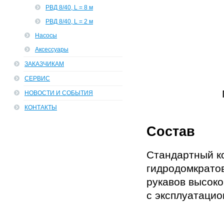
РВД 8/40, L = 8 м
РВД 8/40, L = 2 м
Насосы
Аксессуары
ЗАКАЗЧИКАМ
СЕРВИС
НОВОСТИ И СОБЫТИЯ
КОНТАКТЫ
Состав
Стандартный ко
гидродомкрато
рукавов высоко
с эксплуатацио