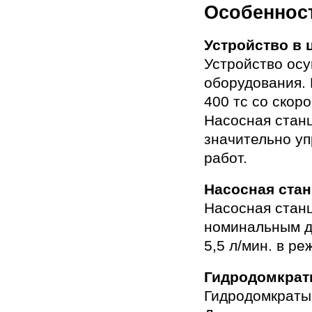
Особеннос
Устройство в 
Устройство ос
оборудования.
400 тс со скор
Насосная станц
значительно у
работ.
Насосная ста
Насосная стан
номинальным д
5,5 л/мин. в р
Гидродомкра
Гидродомкраты 