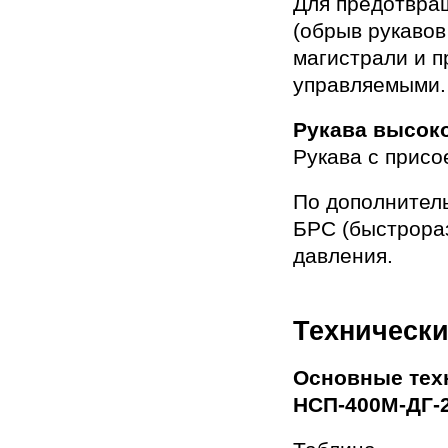
Для предотвра
(обрыв рукавов
магистрали и п
управляемыми.
Рукава высок
Рукава с присо
По дополнител
БРС (быстрора
давления.
Технически
Основные тех
НСП-400М-ДГ-2