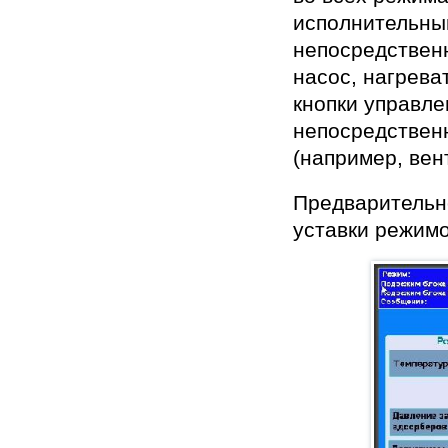
исполнительны
непосредствен
насос, нагрева
кнопки управл
непосредствен
(например, вен
Предварительн
уставки режимо