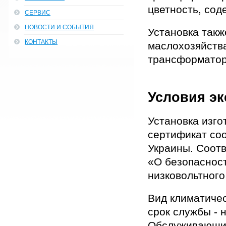
цветность, сод
СЕРВИС
НОВОСТИ И СОБЫТИЯ
Установка такж
КОНТАКТЫ
маслохозяйства
трансформатор
Условия эк
Установка изго
сертификат со
Украины. Соотв
«О безопаснос
низковольтног
Вид климатичес
срок службы - н
Обслуживающий 