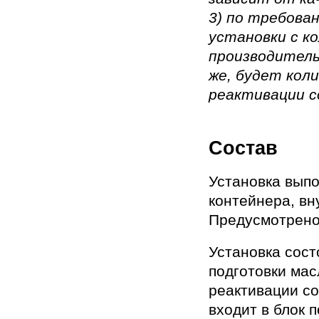
3) по требова
установки с к
производитель
же, будет кол
реактивации с
Состав
Установка выпо
контейнера, вн
Предусмотрено
Установка сост
подготовки мас
реактивации со
входит в блок 