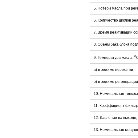
5. Потери масла при рег
6. Количество циклов ре
7. Время реактивации со
8. Объём бака блока подг
0
9. Температура масла,
a) в режиме перекачки
b) в режиме регенерации
10. Номинальная тонкост
11. Коэффициент фильтр
12. Давление на выходе,
13. Номинальная мощнос