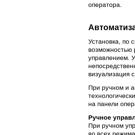
оператора.
Автоматиз
Установка, по 
возможностью р
управлением. 
непосредственн
визуализация 
При ручном и 
технологическ
на панели опер
Ручное управ
При ручном уп
во всех режима