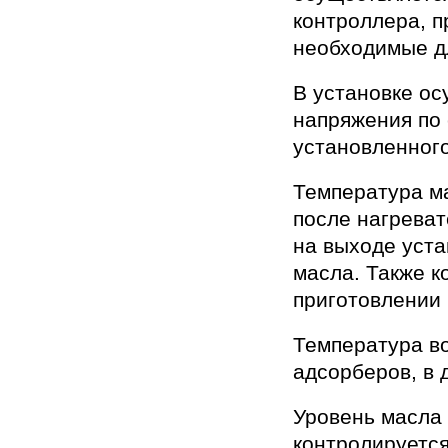
контроллера, п
необходимые д
В установке о
напряжения по 
установленного
Температура ма
после нагреват
на выходе уста
масла. Также к
приготовлении 
Температура во
адсорберов, в 
Уровень масла 
контролируется