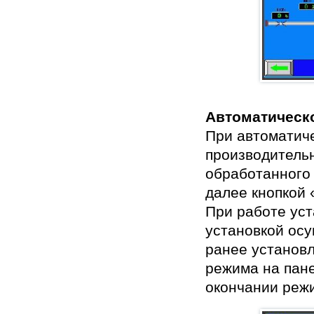
Автоматическ
При автоматич
производительн
обработанного 
далее кнопкой 
При работе ус
установкой ос
ранее установ
режима на пан
окончании режи