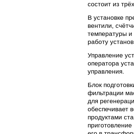
состоит из трё
В установке пр
вентили, счётч
температуры и
работу установ
Управление уст
оператора уст
управления.
Блок подготовк
фильтрации ма
для регенераци
обеспечивает 
продуктами ста
приготовление
его в трансфо