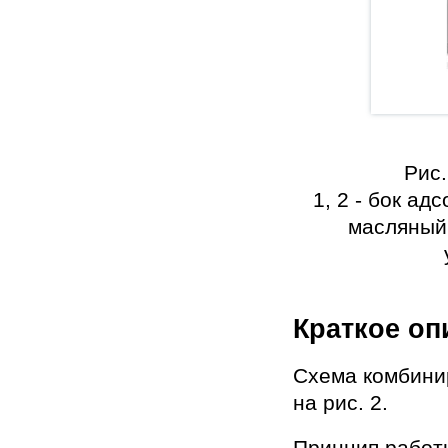
Рис.
1, 2 - бок ад
масляный;
Краткое оп
Схема комбини
на рис. 2.
Принцип работы