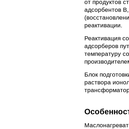
от продуктов с
адсорбентов В,
(восстановлени
реактивации.
Реактивация со
адсорберов пут
температуру с
производителе
Блок подготовк
раствора ионол
трансформатор
Особеннос
Маслонагревате