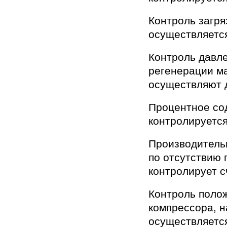
Контроль загря
осуществляетс
Контроль давле
регенерации ма
осуществляют 
Процентное со
контролируется
Производительн
по отсутствию 
контролирует с
Контроль полож
компрессора, н
осуществляетс