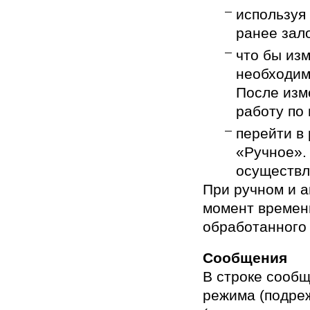
используя
ранее зал
что бы из
необходим
После изм
работу по
перейти в
«Ручное».
осуществл
При ручном и 
момент времен
обработанного
Сообщения
В строке сооб
режима (подреж