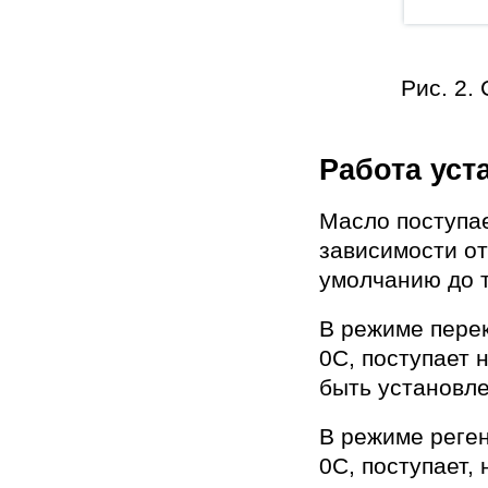
Рис. 2.
Работа уст
Масло поступае
зависимости от
умолчанию до 
В режиме перек
0С, поступает 
быть установле
В режиме реген
0С, поступает,