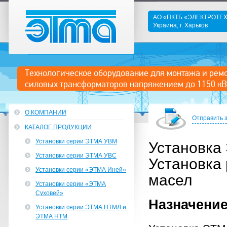
АО «ПКТБ «ЭЛЕКТРОТ
Украина, г. Харьков
ЭТМА
Технологическое оборудование для монтажа и рем
силовых трансформаторов напряжением до 1150 кВ
О КОМПАНИИ
Отправить 
КАТАЛОГ ПРОДУКЦИИ
Установки серии ЭТМА УВМ
Установка
Установки серии ЭТМА УВС
Установка
Установки серии «ЭТМА Иней»
масел
Установки серии «ЭТМА
Суховей»
Назначени
Установки серии ЭТМА НТМЛ и
ЭТМА НТМ