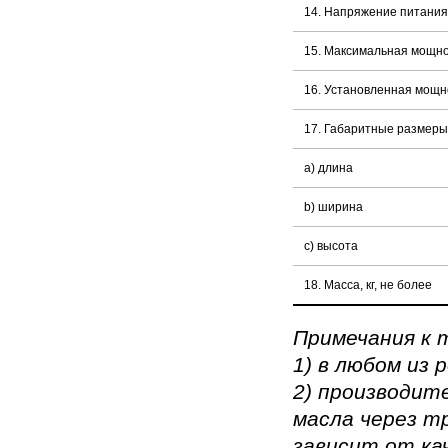
14. Напряжение питания 
15. Максимальная мощно
16. Установленная мощно
17. Габаритные размеры,
a) длина
b) ширина
c) высота
18. Масса, кг, не более
Примечания к т
1) в любом из
2) производит
масла через т
зависит от ка