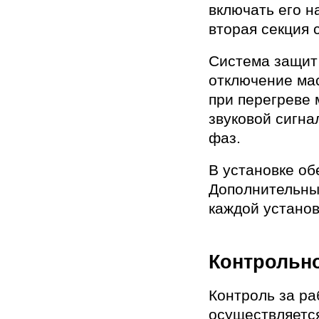
включать его 
вторая секция 
Система защит
отключение мас
при перегреве 
звуковой сигна
фаз.
В установке об
Дополнительны
каждой установ
Контрольн
Контроль за ра
осуществляетс