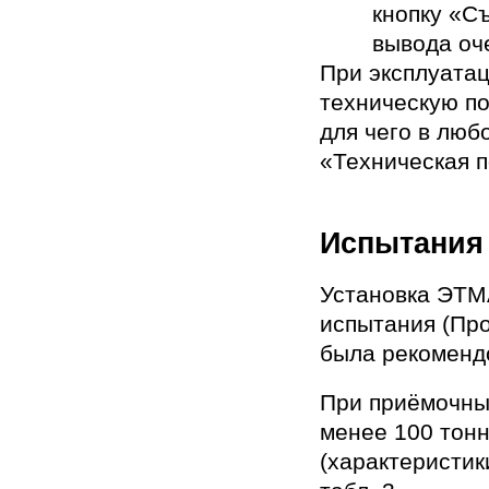
кнопку «С
вывода оч
При эксплуатац
техническую по
для чего в лю
«Техническая 
Испытания
Установка ЭТМ
испытания (Про
была рекоменд
При приёмочны
менее 100 тонн
(характеристик