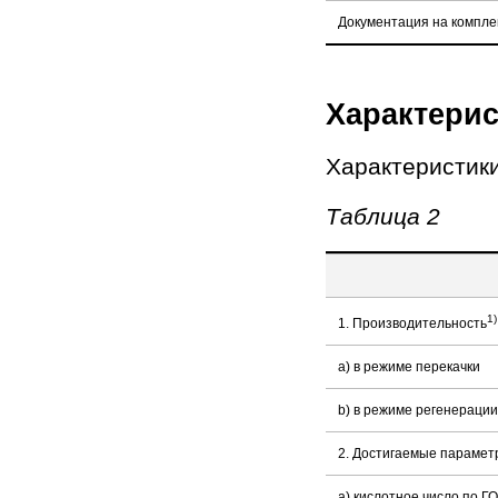
Документация на компл
Характерис
Характеристики
Таблица 2
1)
1. Производительность
a) в режиме перекачки
b) в режиме регенерации
2. Достигаемые парамет
a) кислотное число по ГО