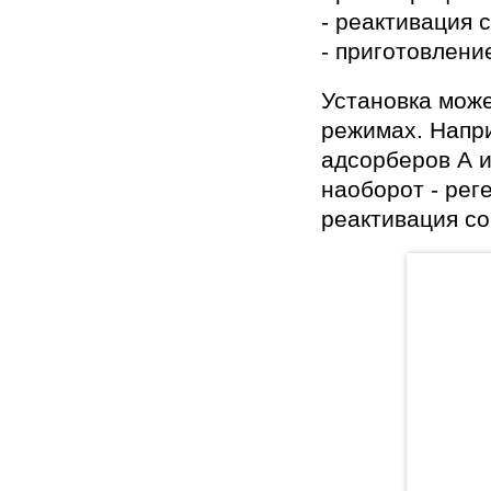
- реактивация 
- приготовлени
Установка може
режимах. Напри
адсорберов А и
наоборот - рег
реактивация со